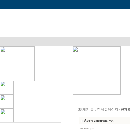
38
개의 글 / 전체
2
페이지 /
현재
Acute gangrene, voi
urwuzjvix