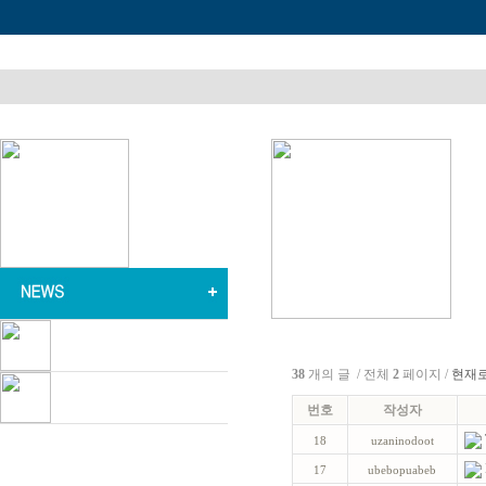
38
개의 글 / 전체
2
페이지 /
현재
번호
작성자
18
uzaninodoot
17
ubebopuabeb